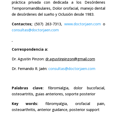
práctica privada con dedicada a los Desórdenes
Temporomandibulares, Dolor orofacial, manejo dental
de desórdenes del sueño y Oclusión desde 1983.
Contactos;
(507) 263-7313,
www.doctorjaen.com
o
consultas@doctorjaen.com
Correspondencia a:
Dr. Agustin Pinzon:
dr.agustinpinzon@gmail.com
Dr. Fernando R. Jaén:
consultas@doctorjaen.com
Palabras clave:
fibromialgia, dolor bucofacial,
osteoartritis, guias anteriores, soporte posterior
Key words:
fibromyalgia, orofacial pain,
osteoarthritis, anterior guidance, posterior support