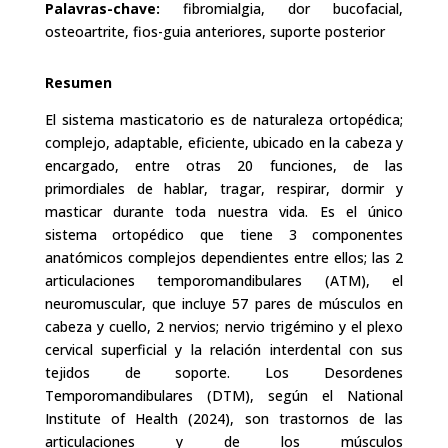
Palavras-chave:
fibromialgia, dor bucofacial,
osteoartrite, fios-guia anteriores, suporte posterior
Resumen
El sistema masticatorio es de naturaleza ortopédica;
complejo, adaptable, eficiente, ubicado en la cabeza y
encargado, entre otras 20 funciones, de las
primordiales de hablar, tragar, respirar, dormir y
masticar durante toda nuestra vida. Es el único
sistema ortopédico que tiene 3 componentes
anatómicos complejos dependientes entre ellos; las 2
articulaciones temporomandibulares (ATM), el
neuromuscular, que incluye 57 pares de músculos en
cabeza y cuello, 2 nervios; nervio trigémino y el plexo
cervical superficial y la relación interdental con sus
tejidos de soporte. Los Desordenes
Temporomandibulares (DTM), según el National
Institute of Health (2024), son trastornos de las
articulaciones y de los músculos