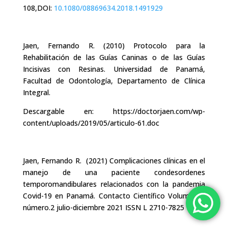
108,
DOI:
10.1080/08869634.2018.1491929
Jaen, Fernando R.
(2010)
Protocolo para la
Rehabilitación de las Guías Caninas o de las Guías
Incisivas con Resinas. Universidad de Panamá,
Facultad de Odontología, Departamento de Clínica
Integral.
Descargable en: https://doctorjaen.com/wp-
content/uploads/2019/05/articulo-61.doc
Jaen, Fernando R.
(2021)
Complicaciones clínicas en el
manejo de una paciente condesordenes
temporomandibulares relacionados con la pandemia
Covid-19 en Panamá. Contacto Científico Volumen.1,
número.2 julio-diciembre 2021 ISSN L 2710-7825