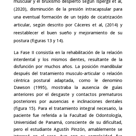
muscular y el bruxismo despierto según Ispergil et al,
(2020), disminución de la presión intracapsular para
una eventual formación de un tejido de cicatrización
articular, según descrito por Cáceres et al, (2014) y
reestablecer el buen sueño y mejoramiento de su
postura (figuras 13 y 14).
La Fase II consistía en la rehabilitación de la relación
interdental y los mismos dientes, resultante de la
disfunción por muchos años. La posición mandibular
después del tratamiento musculo-articular o relación
céntrica postural adaptada, como le denomino
Dawson (1995), mostraba la ausencia de guías
anteriores por el desgaste y contactos prematuros
posteriores por ausencias e inclinaciones dentales
(figura 15). Para el tratamiento integral necesario, la
paciente fue referida a la Facultad de Odontología,
Universidad de Panamá, consciente de su dificultad,
pero el estudiante Agustín Pinzón, amablemente se