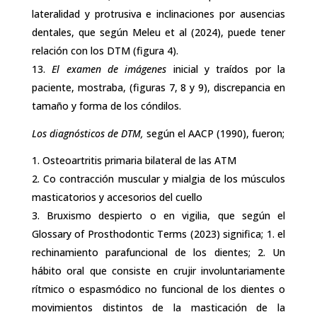
lateralidad y protrusiva e inclinaciones por ausencias
dentales, que según Meleu et al (2024), puede tener
relación con los DTM (figura 4).
El examen de imágenes
inicial y traídos por la
paciente, mostraba, (figuras 7, 8 y 9), discrepancia en
tamaño y forma de los cóndilos.
Los diagnósticos de DTM,
según el AACP (1990), fueron;
Osteoartritis primaria bilateral de las ATM
Co contracción muscular y mialgia de los músculos
masticatorios y accesorios del cuello
Bruxismo despierto o en vigilia, que según el
Glossary of Prosthodontic Terms (2023) significa; 1. el
rechinamiento parafuncional de los dientes; 2. Un
hábito oral que consiste en crujir involuntariamente
rítmico o espasmódico no funcional de los dientes o
movimientos distintos de la masticación de la