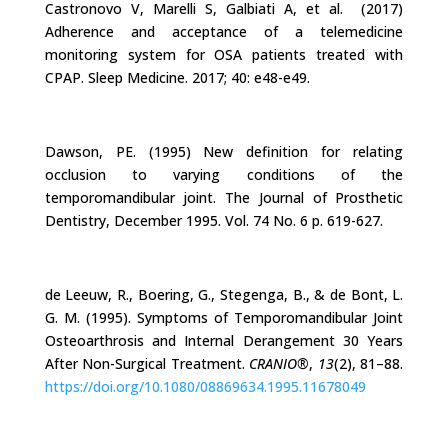
Castronovo V, Marelli S, Galbiati A, et al. (2017)
Adherence and acceptance of a telemedicine
monitoring system for OSA patients treated with
CPAP. Sleep Medicine. 2017; 40: e48-e49.
Dawson, PE. (1995) New definition for relating
occlusion to varying conditions of the
temporomandibular joint. The Journal of Prosthetic
Dentistry, December 1995. Vol. 74 No. 6 p. 619-627.
de Leeuw, R., Boering, G., Stegenga, B., & de Bont, L.
G. M. (1995). Symptoms of Temporomandibular Joint
Osteoarthrosis and Internal Derangement 30 Years
After Non-Surgical Treatment.
CRANIO®
,
13
(2), 81–88.
https://doi.org/10.1080/08869634.1995.11678049