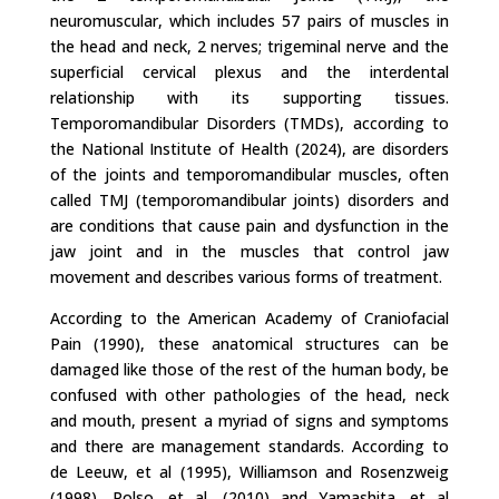
neuromuscular, which includes 57 pairs of muscles in
the head and neck, 2 nerves; trigeminal nerve and the
superficial cervical plexus and the interdental
relationship with its supporting tissues.
Temporomandibular Disorders (TMDs), according to
the National Institute of Health (2024), are disorders
of the joints and temporomandibular muscles, often
called TMJ (temporomandibular joints) disorders and
are conditions that cause pain and dysfunction in the
jaw joint and in the muscles that control jaw
movement and describes various forms of treatment.
According to the American Academy of Craniofacial
Pain (1990), these anatomical structures can be
damaged like those of the rest of the human body, be
confused with other pathologies of the head, neck
and mouth, present a myriad of signs and symptoms
and there are management standards. According to
de Leeuw, et al (1995), Williamson and Rosenzweig
(1998), Polso, et al, (2010) and Yamashita, et al