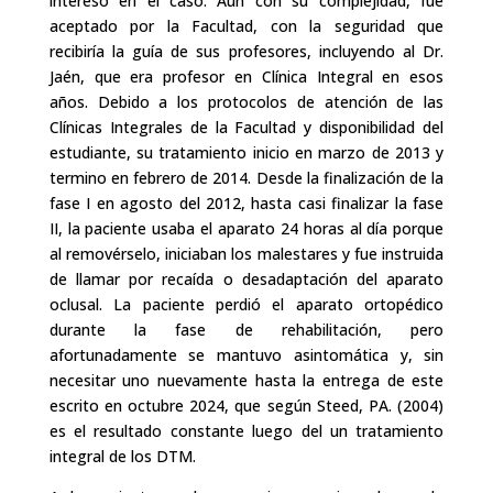
interesó en el caso. Aun con su complejidad, fue
aceptado por la Facultad, con la seguridad que
recibiría la guía de sus profesores, incluyendo al Dr.
Jaén, que era profesor en Clínica Integral en esos
años. Debido a los protocolos de atención de las
Clínicas Integrales de la Facultad y disponibilidad del
estudiante, su tratamiento inicio en marzo de 2013 y
termino en febrero de 2014. Desde la finalización de la
fase I en agosto del 2012, hasta casi finalizar la fase
II, la paciente usaba el aparato 24 horas al día porque
al removérselo, iniciaban los malestares y fue instruida
de llamar por recaída o desadaptación del aparato
oclusal. La paciente perdió el aparato ortopédico
durante la fase de rehabilitación, pero
afortunadamente se mantuvo asintomática y, sin
necesitar uno nuevamente hasta la entrega de este
escrito en octubre 2024, que según Steed, PA. (2004)
es el resultado constante luego del un tratamiento
integral de los DTM.