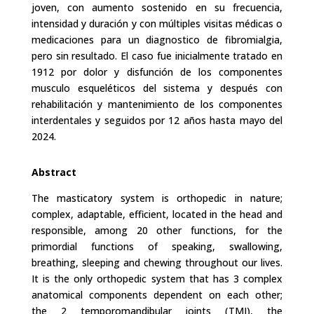
joven, con aumento sostenido en su frecuencia,
intensidad y duración y con múltiples visitas médicas o
medicaciones para un diagnostico de fibromialgia,
pero sin resultado. El caso fue inicialmente tratado en
1912 por dolor y disfunción de los componentes
musculo esqueléticos del sistema y después con
rehabilitación y mantenimiento de los componentes
interdentales y seguidos por 12 años hasta mayo del
2024.
Abstract
The masticatory system is orthopedic in nature;
complex, adaptable, efficient, located in the head and
responsible, among 20 other functions, for the
primordial functions of speaking, swallowing,
breathing, sleeping and chewing throughout our lives.
It is the only orthopedic system that has 3 complex
anatomical components dependent on each other;
the 2 temporomandibular joints (TMJ), the