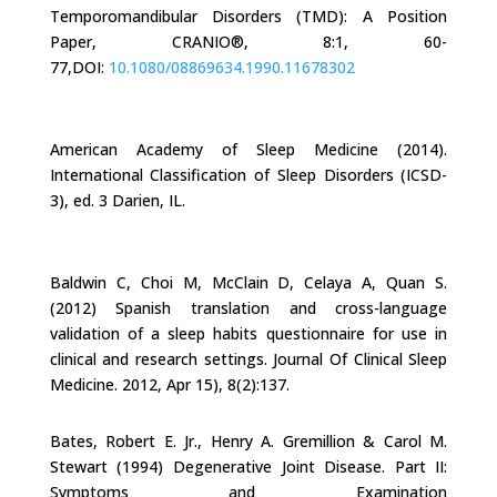
Temporomandibular Disorders (TMD): A Position
Paper, CRANIO®, 8:1, 60-
77,DOI:
10.1080/08869634.1990.11678302
American Academy of Sleep Medicine (2014).
International Classification of Sleep Disorders (ICSD-
3), ed. 3 Darien, IL.
Baldwin C, Choi M, McClain D, Celaya A, Quan S.
(2012) Spanish translation and cross-language
validation of a sleep habits questionnaire for use in
clinical and research settings. Journal Of Clinical Sleep
Medicine. 2012, Apr 15), 8(2):137.
Bates, Robert E. Jr., Henry A. Gremillion & Carol M.
Stewart
(1994)
Degenerative Joint Disease. Part II:
Symptoms and Examination