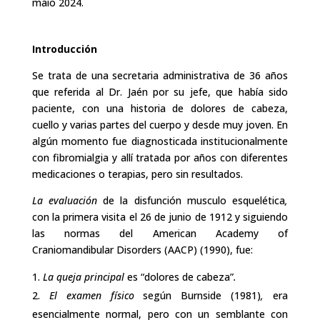
maio 2024.
Introducción
Se trata de una secretaria administrativa de 36 años
que referida al Dr. Jaén por su jefe, que había sido
paciente, con una historia de dolores de cabeza,
cuello y varias partes del cuerpo y desde muy joven. En
algún momento fue diagnosticada institucionalmente
con fibromialgia y allí tratada por años con diferentes
medicaciones o terapias, pero sin resultados.
La evaluación
de la disfunción musculo esquelética
,
con la primera visita el 26 de junio de 1912 y siguiendo
las normas del American Academy of
Craniomandibular Disorders (AACP) (1990), fue:
La queja principal
es “dolores de cabeza”
.
El examen físico
según Burnside (1981)
,
era
esencialmente normal, pero con un semblante con