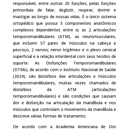
responsável, entre outras 20 funções, pelas funções
primordiais de falar, deglutir, respirar, dormir e
mastigar ao longo de nossas vidas. É o único sistema
ortopédico que possui 3 componentes anatômicos
complexos dependentes entre si; as 2 articulações
temporomandibulares (ATM), as neuromusculares,
que incluem 57 pares de músculos na cabeça e
pescoço, 2 nervos; nervo trigêmeo e o plexo cervical
superficial e a relação interdental com seus tecidos de
suporte. As Disfunções Temporomandibulares
(DTMs), de acordo com o Instituto Nacional de Saúde
(2024), são distúrbios das articulações e músculos
temporomandibulares, muitas vezes chamados de
distúrbios da ATM (articulações
temporomandibulares) e são condições que causam
dor e disfunção na articulação da mandíbula e nos
músculos que controlam o movimento da mandíbula e
descreve várias formas de tratamento.
De acordo com a Academia Americana de Dor