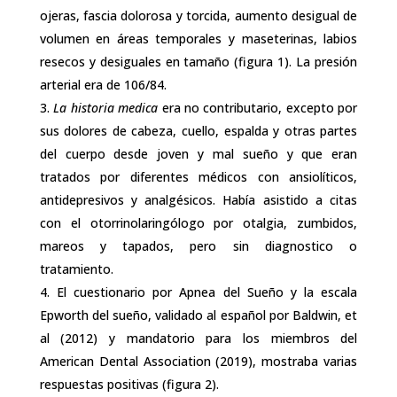
ojeras, fascia dolorosa y torcida, aumento desigual de
volumen en áreas temporales y maseterinas, labios
resecos y desiguales en tamaño (figura 1). La presión
arterial era de 106/84.
La historia medica
era no contributario, excepto por
sus dolores de cabeza, cuello, espalda y otras partes
del cuerpo desde joven y mal sueño y que eran
tratados por diferentes médicos con ansiolíticos,
antidepresivos y analgésicos. Había asistido a citas
con el otorrinolaringólogo por otalgia, zumbidos,
mareos y tapados, pero sin diagnostico o
tratamiento.
El cuestionario por Apnea del Sueño y la escala
Epworth del sueño, validado al español por Baldwin, et
al (2012) y mandatorio para los miembros del
American Dental Association (2019), mostraba varias
respuestas positivas (figura 2).