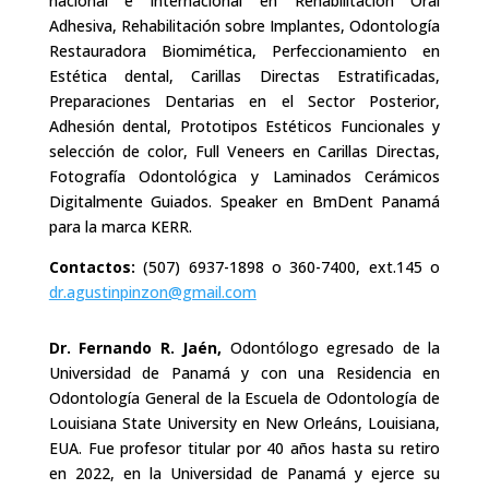
nacional e internacional en Rehabilitación Oral
Adhesiva, Rehabilitación sobre Implantes, Odontología
Restauradora Biomimética, Perfeccionamiento en
Estética dental, Carillas Directas Estratificadas,
Preparaciones Dentarias en el Sector Posterior,
Adhesión dental, Prototipos Estéticos Funcionales y
selección de color, Full Veneers en Carillas Directas,
Fotografía Odontológica y Laminados Cerámicos
Digitalmente Guiados. Speaker en BmDent Panamá
para la marca KERR.
Contactos:
(507) 6937-1898 o 360-7400, ext.145 o
dr.agustinpinzon@gmail.com
Dr. Fernando R. Jaén,
Odontólogo egresado de la
Universidad de Panamá y con una Residencia en
Odontología General de la Escuela de Odontología de
Louisiana State University en New Orleáns, Louisiana,
EUA. Fue profesor titular por 40 años hasta su retiro
en 2022, en la Universidad de Panamá y ejerce su