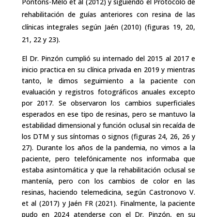
Pontons-Melo et al (2012) y siguiendo el Protocolo de
rehabilitación de guías anteriores con resina de las
clínicas integrales según Jaén (2010) (figuras 19, 20,
21, 22 y 23).
El Dr. Pinzón cumplió su internado del 2015 al 2017 e
inicio practica en su clínica privada en 2019 y mientras
tanto, le dimos seguimiento a la paciente con
evaluación y registros fotográficos anuales excepto
por 2017. Se observaron los cambios superficiales
esperados en ese tipo de resinas, pero se mantuvo la
estabilidad dimensional y función oclusal sin recaída de
los DTM y sus síntomas o signos (figuras 24, 26, 26 y
27). Durante los años de la pandemia, no vimos a la
paciente, pero telefónicamente nos informaba que
estaba asintomática y que la rehabilitación oclusal se
mantenía, pero con los cambios de color en las
resinas, haciendo telemedicina, según Castronovo V.
et al (2017) y Jaén FR (2021). Finalmente, la paciente
pudo en 2024 atenderse con el Dr. Pinzón, en su