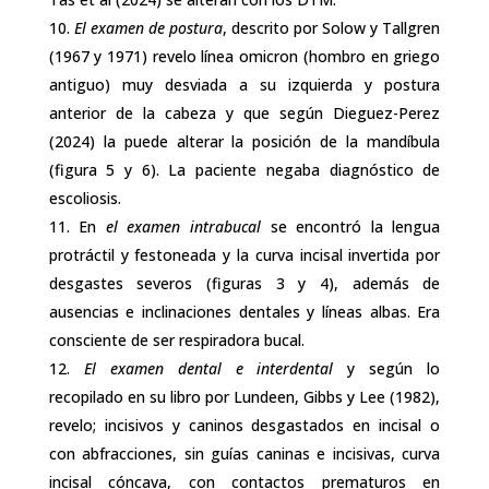
El examen de postura
, descrito por Solow y Tallgren
(1967 y 1971) revelo línea omicron (hombro en griego
antiguo) muy desviada a su izquierda y postura
anterior de la cabeza y que según Dieguez-Perez
(2024) la puede alterar la posición de la mandíbula
(figura 5 y 6). La paciente negaba diagnóstico de
escoliosis.
En
el examen intrabucal
se encontró la lengua
protráctil y festoneada y la curva incisal invertida por
desgastes severos (figuras 3 y 4), además de
ausencias e inclinaciones dentales y líneas albas. Era
consciente de ser respiradora bucal.
El examen dental e interdental
y según lo
recopilado en su libro por Lundeen, Gibbs y Lee (1982),
revelo; incisivos y caninos desgastados en incisal o
con abfracciones, sin guías caninas e incisivas, curva
incisal cóncava, con contactos prematuros en