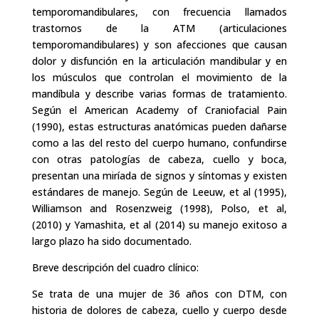
temporomandibulares, con frecuencia llamados
trastornos de la ATM (articulaciones
temporomandibulares) y son afecciones que causan
dolor y disfunción en la articulación mandibular y en
los músculos que controlan el movimiento de la
mandíbula y describe varias formas de tratamiento.
Según el American Academy of Craniofacial Pain
(1990), estas estructuras anatómicas pueden dañarse
como a las del resto del cuerpo humano, confundirse
con otras patologías de cabeza, cuello y boca,
presentan una miríada de signos y síntomas y existen
estándares de manejo. Según de Leeuw, et al (1995),
Williamson and Rosenzweig (1998), Polso, et al,
(2010) y Yamashita, et al (2014) su manejo exitoso a
largo plazo ha sido documentado.
Breve descripción del cuadro clínico:
Se trata de una mujer de 36 años con DTM, con
historia de dolores de cabeza, cuello y cuerpo desde